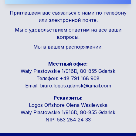
Приглашаем вас связаться с нами по телефону
или электронной почте.
Мы с удовольствием ответим на все ваши
вопросы.
Мы в вашем распоряжении.
Местный офис
:
Wały Piastowskie 1/916D, 80-855 Gdańsk
Телефон
:
+48 791 168 908
Email:
biuro.logos.gdansk@gmail.com
Реквизиты
:
Logos Offshore Olena Wasilewska
Wały Piastowskie 1/916D, 80-855 Gdańsk
NIP: 583 284 24 33